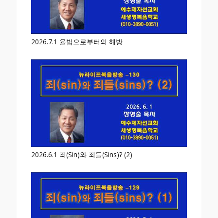
2026.7.1 율법으로부터의 해방
2026.6.1 죄(Sin)와 죄들(Sins)? (2)