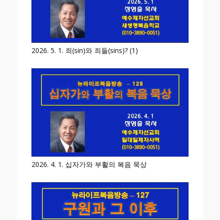
2026. 5. 1. 죄(sin)와 죄들(sins)? (1)
2026. 4. 1. 십자가와 부활의 복음 묵상