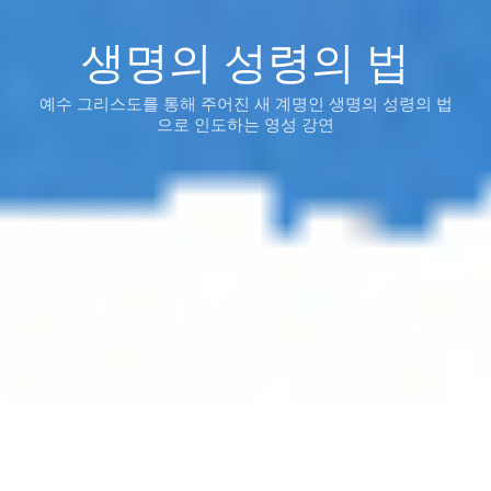
생명의 성령의 법
예수 그리스도를 통해 주어진 새 계명인 생명의 성령의 법
으로 인도하는 영성 강연