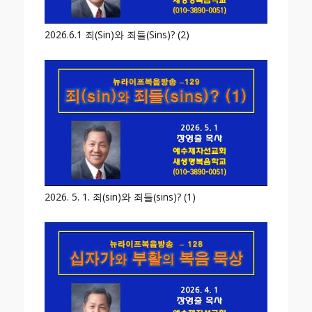
2026.6.1 죄(Sin)와 죄들(Sins)? (2)
2026. 5. 1. 죄(sin)와 죄들(sins)? (1)