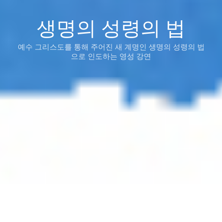
생명의 성령의 법
예수 그리스도를 통해 주어진 새 계명인 생명의 성령의 법
으로 인도하는 영성 강연