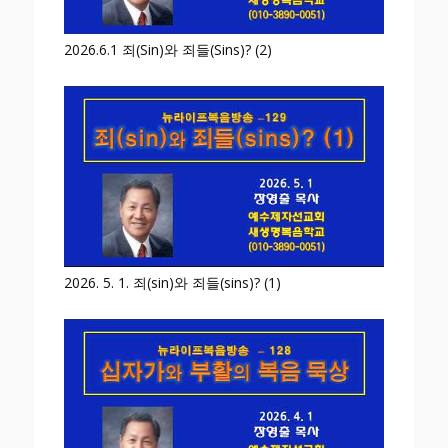
2026.6.1 죄(Sin)와 죄들(Sins)? (2)
2026. 5. 1. 죄(sin)와 죄들(sins)? (1)