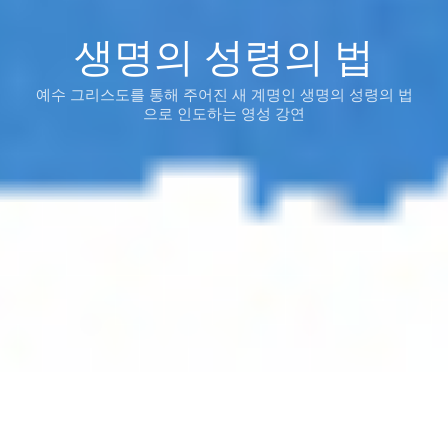
생명의 성령의 법
예수 그리스도를 통해 주어진 새 계명인 생명의 성령의 법
으로 인도하는 영성 강연