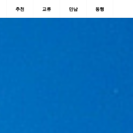
추천
교류
만남
동행