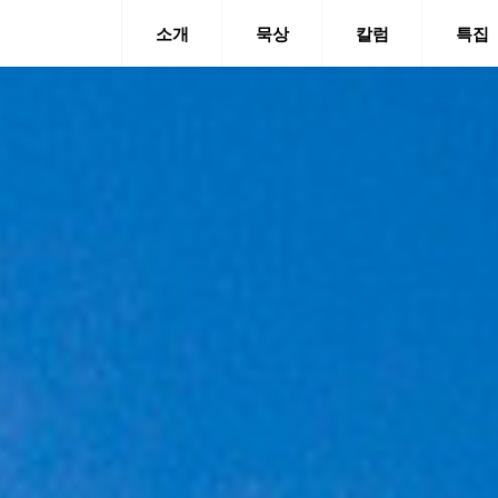
소개
묵상
칼럼
특집