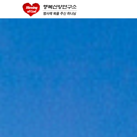
asian videos