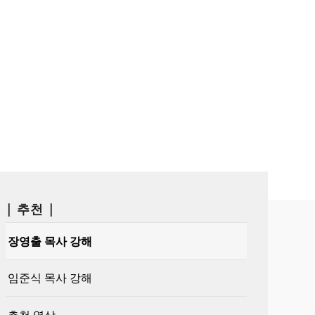
| 추천 |
장영출 목사 강해
임준식 목사 강해
추천 영상