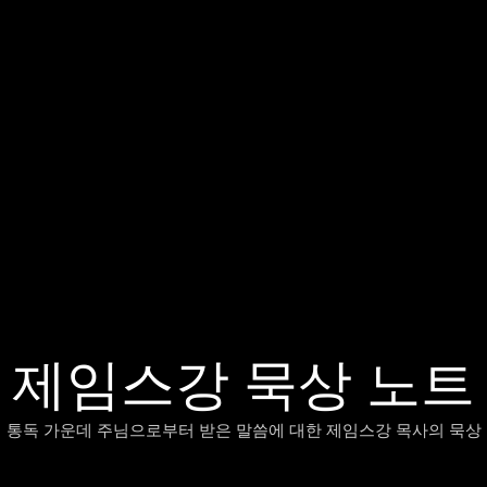
제임스강 묵상 노트
 통독 가운데 주님으로부터 받은 말씀에 대한 제임스강 목사의 묵상