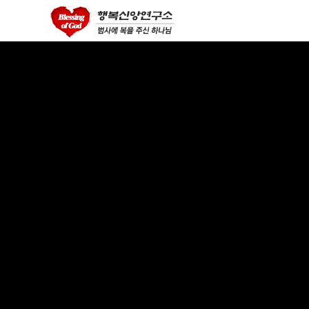
asian videos