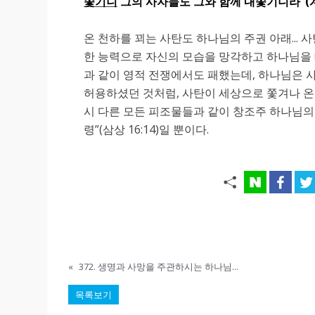
쫓기니
그의 사자들도 그와 함께 내쫓기니라
”(
온 천하를 꾀는 사탄도 하나님의 주권 아래..
한 능력으로 자신의 모습을 망각하고 하나님을 
과 같이 영적 전쟁에서도 패했는데, 하나님은 
허용하셨던 것처럼, 사탄이 세상으로 쫓겨나 온
시 다른 모든 피조물들과 같이 창조주 하나님의
령”(삼상 16:14)일 뿐이다.
«
372. 생명과 사망을 주관하시는 하나님...
목록보기