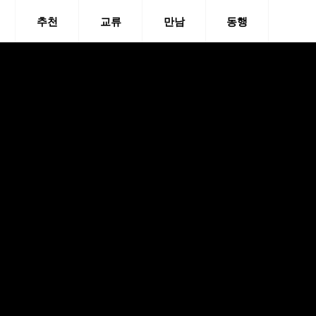
추천
교류
만남
동행