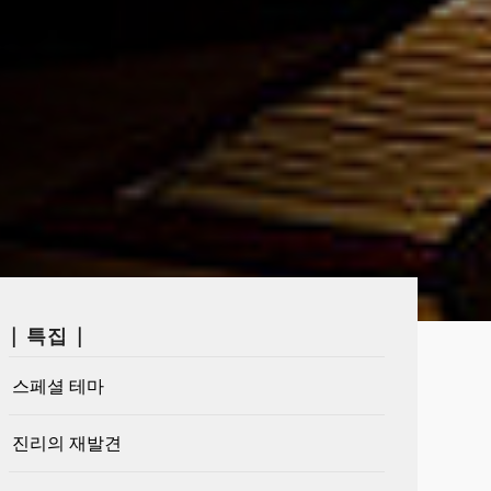
| 특집 |
스페셜 테마
진리의 재발견