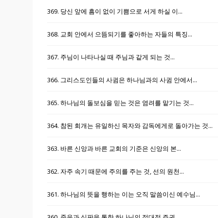
369. 당신 앞에 흠이 없이 기쁨으로 서게 하실 이...
368. 교회 안에서 으뜸되기를 좋아하는 자들의 특징...
367. 주님이 나타나실 때 주님과 같게 되는 것...
366. 그리스도인들의 사귐은 하나님과의 사귐 안에서...
365. 하나님의 돌보심을 믿는 것은 염려를 맡기는 것...
364. 참된 회개는 유일하신 목자와 감독에게로 돌아가는 것...
363. 바른 신앙과 바른 교회의 기준은 신앙의 본...
362. 자주 속기 때문에 주의를 주는 것, 선의 원천...
361. 하나님의 뜻을 행하는 이는 오직 말씀이신 예수님...
360. 죽음과 심판을 통한 하나님의 절대적 주권...