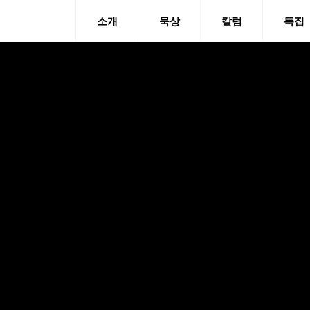
소개
묵상
칼럼
특집