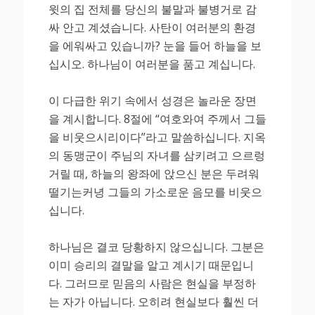
윗의 집 전체를 당신의 불말과 불병거로 감
싸 안고 계셨습니다. 사탄이 여러분의 환경
을 에워싸고 있습니까? 눈을 들어 하늘을 보
십시오. 하나님이 여러분을 품고 계십니다.
이 다급한 위기 속에서 성경은 놀라운 장면
을 계시합니다. 8절에 “여호와여 주께서 그들
을 비웃으시리이다”라고 말씀하십니다. 지옥
의 동맹군이 주님의 자녀를 삼키려고 으르렁
거릴 때, 하늘의 왕좌에 앉으신 분은 두려워
떨기는커녕 그들의 가소로운 음모를 비웃으
십니다.
하나님은 결코 당황하지 않으십니다. 그분은
이미 승리의 결말을 알고 계시기 때문입니
다. 그러므로 믿음의 사람은 현실을 부정하
는 자가 아닙니다. 오히려 현실보다 훨씬 더