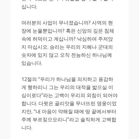
십니다.
여러분의 사업이 무너졌습니까? 사역의 현
장에 눈물뿐입니까? 혹은 신앙의 깊은 침체
속에 허덕이고 계십니까? 낙심하여 주저앉
지 마십시오. 승리는 우리의 지혜나 군대의
숫자에 있지 않고 오직 전능하신 하나님께
있습니다.
12절의 “우리가 하나님을 의지하고 용감하
게 행하리니 그는 우리의 대적을 밟으실 이
심이로다”라는 고백이 우리의 외침이 되어야
합니다. 다윗은 골리앗을 무너뜨린 영웅이었
지만, “내 마음이 약해질 때에 땅 끝에서부터
주께 부르짖으오리니”라고 솔직하게 고백합
니다.