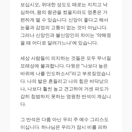
보십시오, 위대한 성도도 때로는 지치고 낙
심하며, 왕의 왕관을 썼을지라도 영혼은 가
련하게 떨 수 있습니다. 신앙이 좋다고 해서
눈물과 감정의 고통이 없는 것이 아닙니다.
그러나 신앙인과 불신앙인의 차이는 '약해졌
을 때 어디로 달려가느냐'에 있습니다.
세상 사람들이 의지하는 것들은 모두 무너질
모래성에 불과합니다. 다윗은 “나보다 높은
바위에 나를 인도하소서”라고 부르짖었습니
다. 나의 발은 흔들리고 나의 힘은 바닥났으
나, 나보다 훨씬 높고 견고하여 거센 파도가
감히 침범하지 못하는 영원한 반석이 계십니
다.
그 반석은 다름 아닌 우리 주 예수 그리스도
이십니다. 하나님은 우리가 잠시 비를 피하