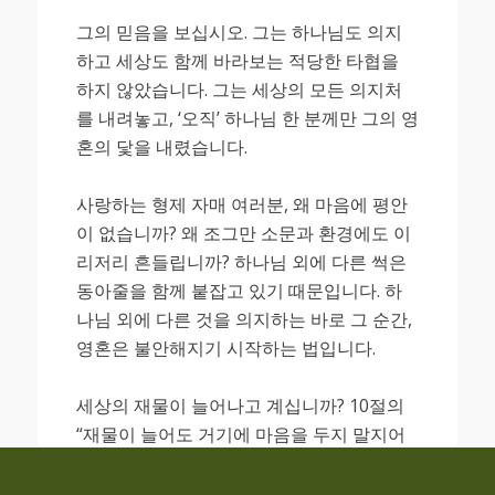
그의 믿음을 보십시오. 그는 하나님도 의지
하고 세상도 함께 바라보는 적당한 타협을
하지 않았습니다. 그는 세상의 모든 의지처
를 내려놓고, ‘오직’ 하나님 한 분께만 그의 영
혼의 닻을 내렸습니다.
사랑하는 형제 자매 여러분, 왜 마음에 평안
이 없습니까? 왜 조그만 소문과 환경에도 이
리저리 흔들립니까? 하나님 외에 다른 썩은
동아줄을 함께 붙잡고 있기 때문입니다. 하
나님 외에 다른 것을 의지하는 바로 그 순간,
영혼은 불안해지기 시작하는 법입니다.
세상의 재물이 늘어나고 계십니까? 10절의
“재물이 늘어도 거기에 마음을 두지 말지어
다”라는 말씀을 귀담아들으십시오. 돈은 발
밑에 두면 좋은 종이 되지만, 머리 위에 모시