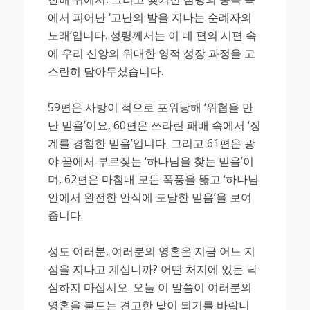
에서 피어난 ‘고난의 밤을 지나는 순례자의
노래’입니다. 성령께서는 이 네 편의 시편 속
에 우리 신앙의 위대한 영적 성장 과정을 고
스란히 담아두셨습니다.
59편은 사방이 적으로 포위당해 ‘위협을 만
난 믿음’이요, 60편은 쓰라린 패배 속에서 ‘징
계를 경험한 믿음’입니다. 그리고 61편은 광
야 끝에서 부르짖는 ‘하나님을 찾는 믿음’이
며, 62편은 마침내 모든 폭풍을 뚫고 ‘하나님
안에서 완전한 안식에 도달한 믿음’을 보여
줍니다.
성도 여러분, 여러분의 영혼은 지금 어느 지
점을 지나고 계십니까? 어떤 처지에 있든 낙
심하지 마십시오. 오늘 이 말씀이 여러분의
영혼을 붙드는 견고한 닻이 되기를 바랍니