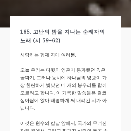
165. 고난의 밤을 지나는 순례자의
노래 (시 59~62)
사랑하는 형제 자매 여러분,
오늘 우리는 다윗의 영혼이 통과했던 깊은
골짜기, 그러나 동시에 하나님의 영광이 가
장 찬란하게 빛났던 네 개의 봉우리를 함께
오르려고 합니다. 이 거룩한 말씀들은 결코
상아탑에 앉아 태평하게 써 내려간 시가 아
닙니다.
이것은 원수의 칼날 앞에서, 국가의 무너진
잔해 위에서, 그리고 찢겨진 심령의 통곡 속