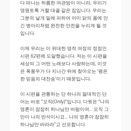
다 떠나는 허름한 여관방이 아니라, 우리가
영원토록 거할 대궐 같은 집입니다. 우리는
그분의 날개 밑에 피하여 어미 닭의 품에 안
긴 병아리처럼 완전한 안전을 누리게 될 것
입니다.
이제 우리는 이 위대한 영적 여정의 정점인
시편 62편에 도달했습니다. 저는 이 시편을
세상의 그 어떤 노래보다 사랑하는데, 이것
은 폭풍우가 다 지나간 뒤에 찾아오는 ‘평온
한 믿음의 대찬송’이기 때문입니다.
이 시편을 관통하는 단 하나의 절대적인 단
어는 바로 “오직(Only)”입니다. 다윗은 “나의
영혼이 잠잠히 하나님만 바람이여… 오직 그
만이 나의 반석이시요… 나의 영혼아 잠잠히
하나님만 바라라”고 선포합니다.