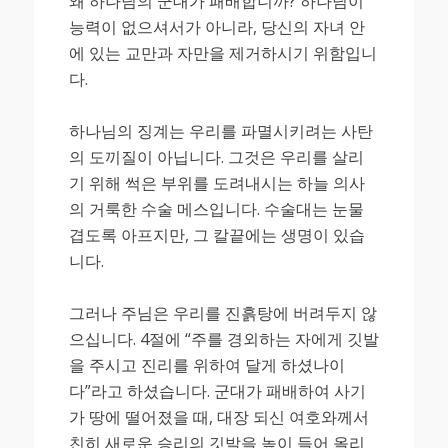
왜 하나님의 군대가 패배합니까? 하나님이
능력이 없으셔서가 아니라, 당신의 자녀 안
에 있는 교만과 자만을 제거하시기 위함입니
다.
하나님의 징계는 우리를 파멸시키려는 사탄
의 도끼질이 아닙니다. 그것은 우리를 살리
기 위해 썩은 부위를 도려내시는 하늘 의사
의 거룩한 수술 메스입니다. 수술대는 눈물
겹도록 아프지만, 그 칼끝에는 생명이 있습
니다.
그러나 주님은 우리를 진흙탕에 버려두지 않
으십니다. 4절에 “주를 경외하는 자에게 깃발
을 주시고 진리를 위하여 달게 하셨나이
다”라고 하셨습니다. 군대가 패배하여 사기
가 땅에 떨어졌을 때, 대장 되신 여호와께서
친히 새로운 승리의 깃발을 높이 들어 올리