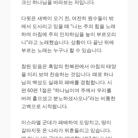
크신 하나님을 바라보는 자입니다.
다윗은 새벽이 오기 전, 여전히 원수들이 밖
에서 도사리고 있을 때 “나는 주의 힘을 노래
하며 아침에 주의 인자하심을 높이 부르오리
니”라고 노래했습니다. 상황이 다 끝난 뒤에
부르는 노래는 누구나 할 수 있습니다.
참된 믿음은 흑암의 한복판에서 아침의 태양
을 미리 보며 찬송하는 것입니다. 때로 하나
님의 백성도 실패와 패배를 경험합니다. 시
편 60편 1절은 “하나님이여 주께서 우리를
버려 흩으셨고 분노하셨사오나”라는 비통한
고백으로 시작됩니다.
이스라엘 군대가 패배하여 도망치고, 땅이
갈라지듯 온 나라가 뒤흔들리고 있습니다.