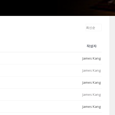
작성자
James Kang
James Kang
James Kang
James Kang
James Kang