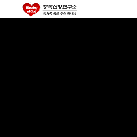
asian videos