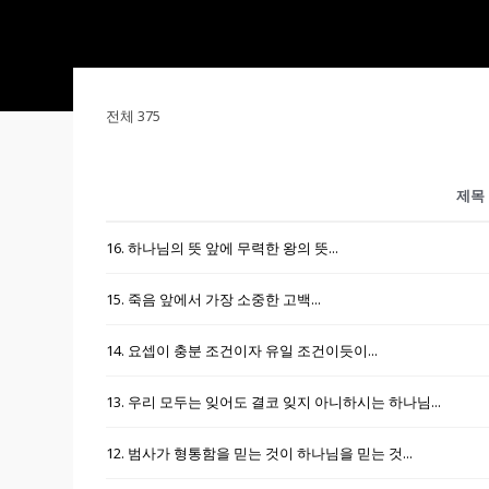
전체 375
제목
16. 하나님의 뜻 앞에 무력한 왕의 뜻...
15. 죽음 앞에서 가장 소중한 고백...
14. 요셉이 충분 조건이자 유일 조건이듯이...
13. 우리 모두는 잊어도 결코 잊지 아니하시는 하나님...
12. 범사가 형통함을 믿는 것이 하나님을 믿는 것...