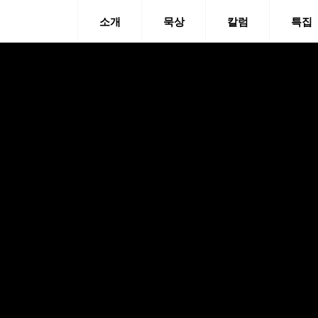
소개
묵상
칼럼
특집