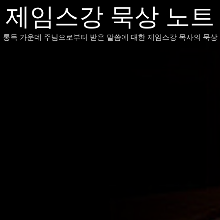
제임스강 묵상 노트
 통독 가운데 주님으로부터 받은 말씀에 대한 제임스강 목사의 묵상